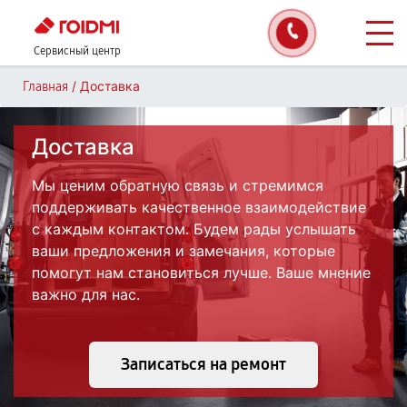
Сервисный центр
/
Доставка
Главная
Доставка
Мы ценим обратную связь и стремимся
поддерживать качественное взаимодействие
с каждым контактом. Будем рады услышать
ваши предложения и замечания, которые
помогут нам становиться лучше. Ваше мнение
важно для нас.
Записаться на ремонт